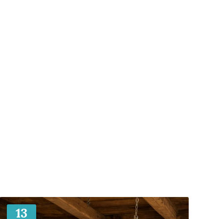
Mehr
13