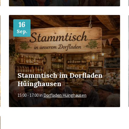
Mehr
16
Sep.
Stammtisch im Dorfladen
Hüinghausen
15:00 - 17:00
in
Dorfladen Hüinghausen