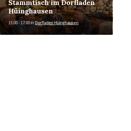
Stammtisch im Dorfladen
Hüinghausen
15:00 - 17:00
in
Dorfladen Hüinghausen