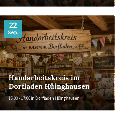
Mehr
22
Sep.
Handarbeitskreis im
Dorfladen Hüinghausen
15:00 - 17:00
in
Dorfladen Hüinghausen