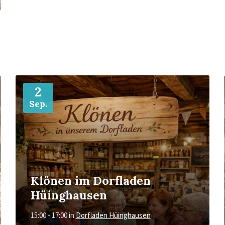
Mehr
2
Sep.
Klönen im Dorfladen
Hüinghausen
15:00 - 17:00
in
Dorfladen Hüinghausen