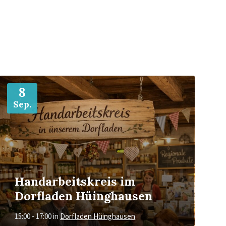
Mehr
8
Sep.
Handarbeitskreis im
Dorfladen Hüinghausen
15:00 - 17:00
in
Dorfladen Hüinghausen