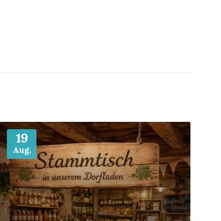
Mehr
19
Aug.