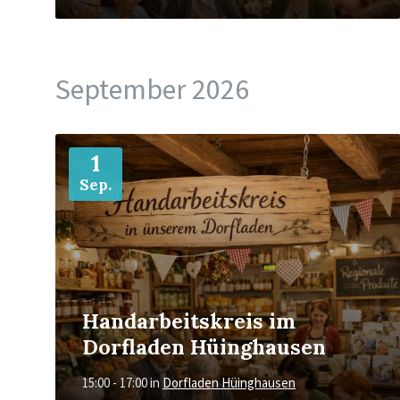
September 2026
Mehr
1
Sep.
Handarbeitskreis im
Dorfladen Hüinghausen
15:00 - 17:00
in
Dorfladen Hüinghausen