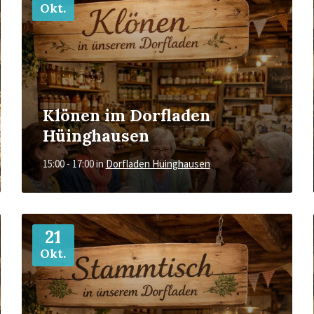
Okt.
Klönen im Dorfladen
Hüinghausen
15:00 - 17:00
in
Dorfladen Hüinghausen
Mehr
21
Okt.