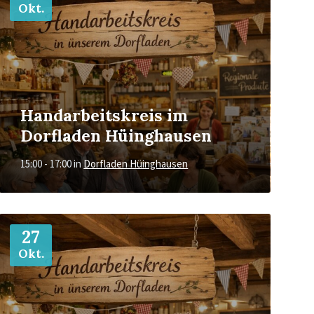
Okt.
Handarbeitskreis im
Dorfladen Hüinghausen
15:00 - 17:00
in
Dorfladen Hüinghausen
Mehr
27
Okt.