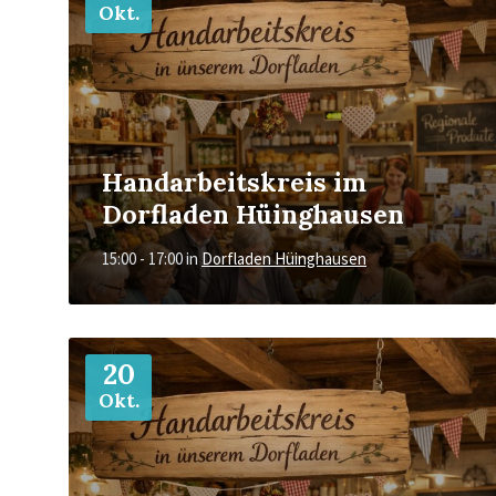
Okt.
Handarbeitskreis im
Dorfladen Hüinghausen
15:00 - 17:00
in
Dorfladen Hüinghausen
Mehr
20
Okt.