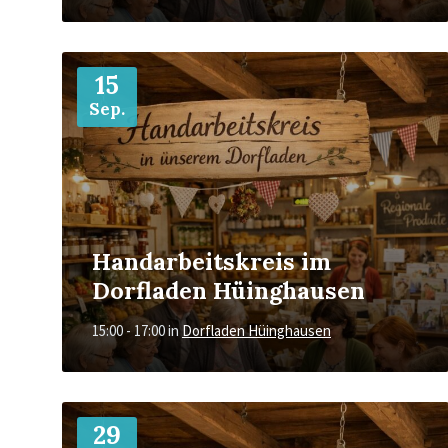
Mehr
15
Sep.
Handarbeitskreis im
Dorfladen Hüinghausen
15:00 - 17:00
in
Dorfladen Hüinghausen
Mehr
29