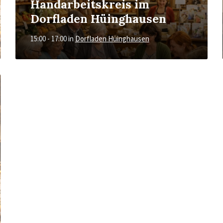
Handarbeitskreis im
Dorfladen Hüinghausen
15:00 - 17:00
in
Dorfladen Hüinghausen