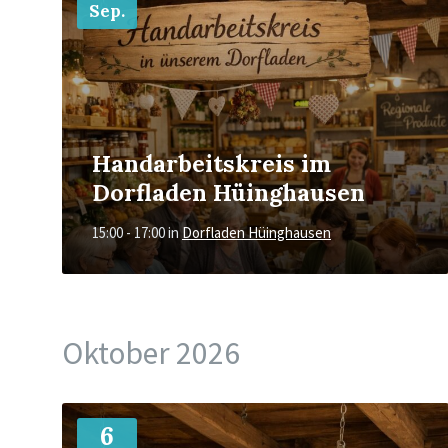
Sep.
Handarbeitskreis im
Dorfladen Hüinghausen
15:00 - 17:00
in
Dorfladen Hüinghausen
Oktober 2026
Mehr
6