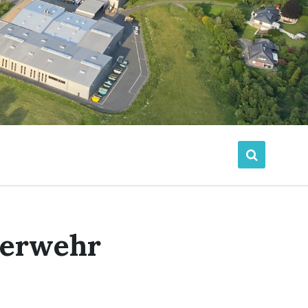
uerwehr