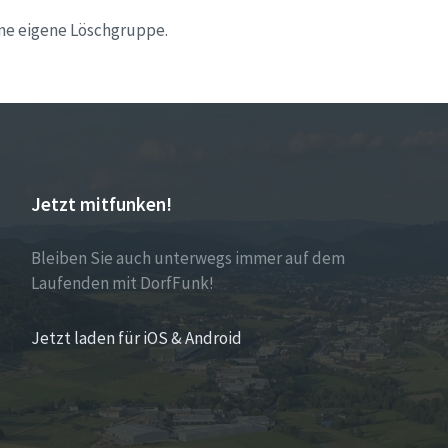
ne eigene Löschgruppe.
Jetzt mitfunken!
Bleiben Sie auch unterwegs immer auf dem
Laufenden mit DorfFunk!
Jetzt laden für iOS & Android