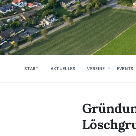
START
AKTUELLES
VEREINE
EVENTS
Gründung
Löschgr