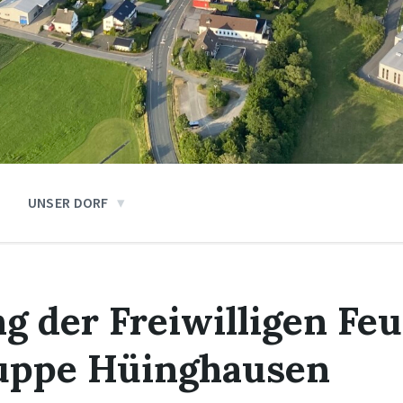
UNSER DORF
 der Freiwilligen Fe
uppe Hüinghausen