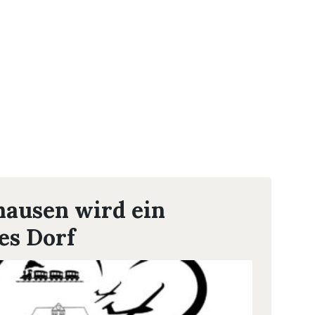
ausen wird ein
les Dorf