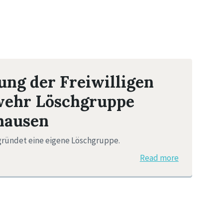
ng der Freiwilligen
wehr Löschgruppe
hausen
ründet eine eigene Löschgruppe.
Read more