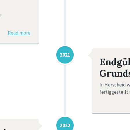
r
Read more
2021
Endgül
Grund
In Herscheid 
fertiggestellt
2022