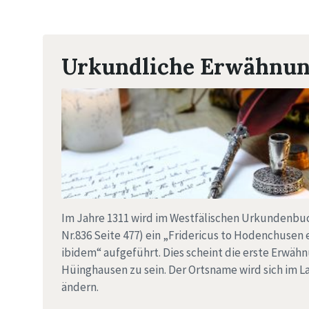
Urkundliche Erwähnu
Im Jahre 1311 wird im Westfälischen Urkundenbu
Nr.836 Seite 477) ein „Fridericus to Hodenchusen 
ibidem“ aufgeführt. Dies scheint die erste Erwäh
Hüinghausen zu sein. Der Ortsname wird sich im L
ändern.