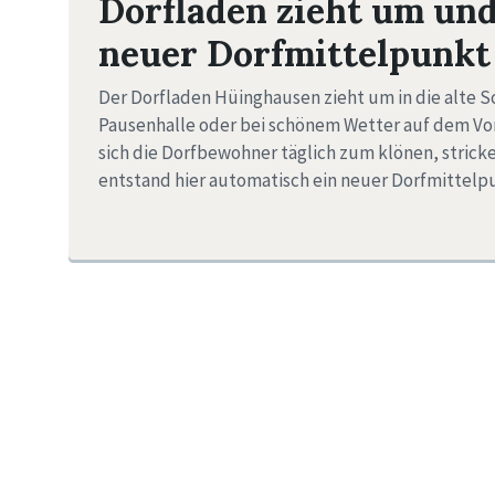
Dorfladen zieht um und
neuer Dorfmittelpunkt
Der Dorfladen Hüinghausen zieht um in die alte Sc
Pausenhalle oder bei schönem Wetter auf dem Vor
sich die Dorfbewohner täglich zum klönen, strick
entstand hier automatisch ein neuer Dorfmittelp