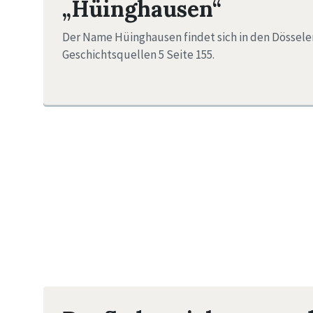
„Hüinghausen“
Der Name Hüinghausen findet sich in den Dössele
Geschichtsquellen 5 Seite 155.