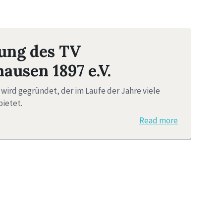
ung des TV
ausen 1897 e.V.
 wird gegründet, der im Laufe der Jahre viele
ietet.
Read more