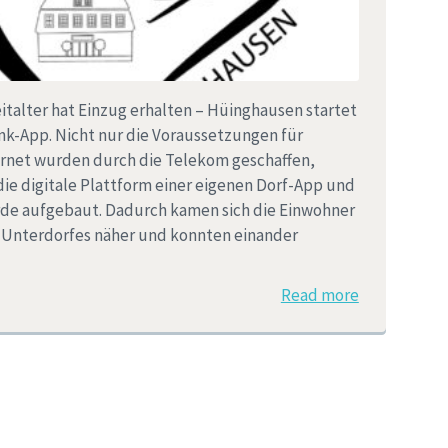
eitalter hat Einzug erhalten – Hüinghausen startet
nk-App. Nicht nur die Voraussetzungen für
ernet wurden durch die Telekom geschaffen,
ie digitale Plattform einer eigenen Dorf-App und
de aufgebaut. Dadurch kamen sich die Einwohner
 Unterdorfes näher und konnten einander
Read more