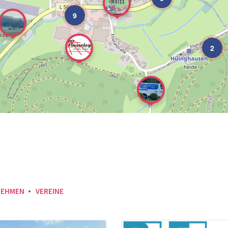
9
2
NEHMEN
VEREINE