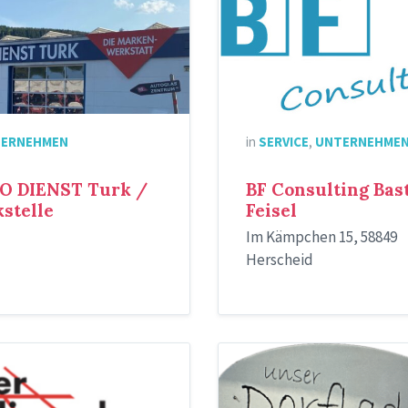
ERNEHMEN
in
SERVICE
,
UNTERNEHME
O DIENST Turk /
BF Consulting Bas
stelle
Feisel
Im Kämpchen 15, 58849
Herscheid
ger