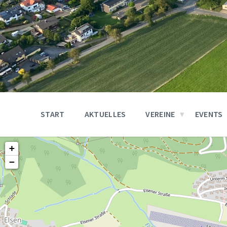
START
AKTUELLES
VEREINE
EVENTS
+
−