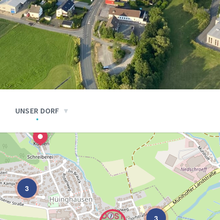
UNSER DORF
3
3