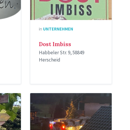
in
UNTERNEHMEN
Dost Imbiss
Habbeler Str. 9, 58849
Herscheid
Weihnachtsgruß