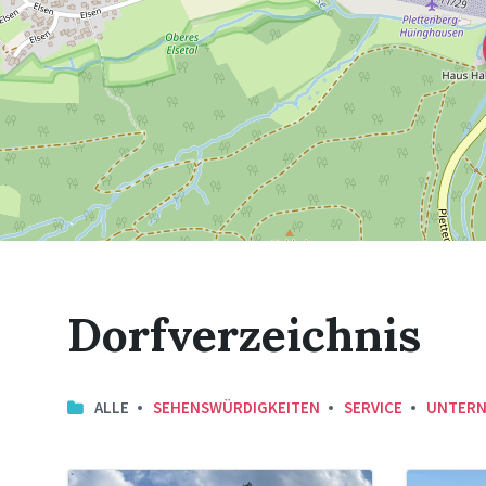
Dorfverzeichnis
ALLE
SEHENSWÜRDIGKEITEN
SERVICE
UNTER
alte
Turk