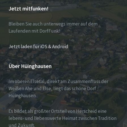
Jetzt mitfunken!
Bleiben Sie auch unterwegs immer auf dem
Laufenden mit DorfFunk!
Jetzt laden für iOS & Android
Über Hüinghausen
Im oberen Elsetal, direkt am Zusammenfluss der
Weißen Ahe und Else, liegt das schöne Dorf
Hüinghausen.
Es bildet als größter Ortsteil von Herscheid eine
lebens- und liebenswerte Heimat zwischen Tradition
und Zukunft.