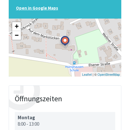
Open in Google Maps
+
−
Leaflet
| ©
OpenStreetMap
Öffnungszeiten
Montag
8:00
-
13:00