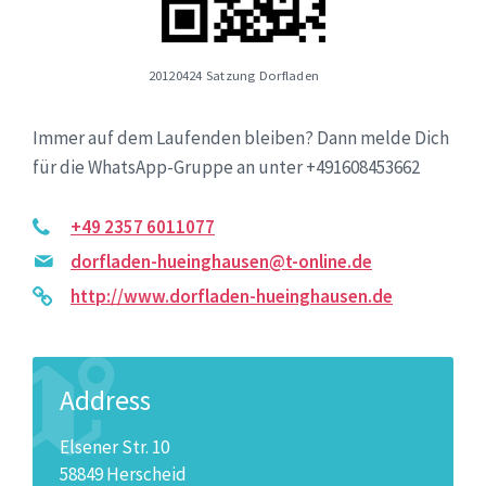
20120424 Satzung Dorfladen
Immer auf dem Laufenden bleiben? Dann melde Dich
für die WhatsApp-Gruppe an unter +491608453662
+49 2357 6011077
dorfladen-hueinghausen@t-online.de
http://www.dorfladen-hueinghausen.de
Address
Elsener Str. 10
58849 Herscheid