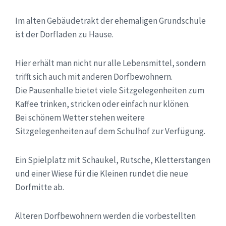
Im alten Gebäudetrakt der ehemaligen Grundschule
ist der Dorfladen zu Hause.
Hier erhält man nicht nur alle Lebensmittel, sondern
trifft sich auch mit anderen Dorfbewohnern.
Die Pausenhalle bietet viele Sitzgelegenheiten zum
Kaffee trinken, stricken oder einfach nur klönen.
Bei schönem Wetter stehen weitere
Sitzgelegenheiten auf dem Schulhof zur Verfügung.
Ein Spielplatz mit Schaukel, Rutsche, Kletterstangen
und einer Wiese für die Kleinen rundet die neue
Dorfmitte ab.
Älteren Dorfbewohnern werden die vorbestellten