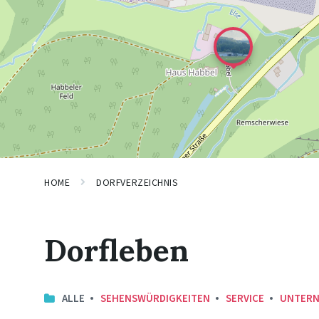
HOME
DORFVERZEICHNIS
Dorfleben
ALLE
SEHENSWÜRDIGKEITEN
SERVICE
UNTER