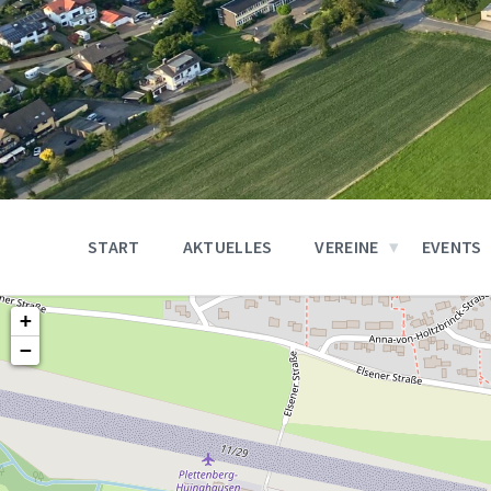
START
AKTUELLES
VEREINE
EVENTS
+
−