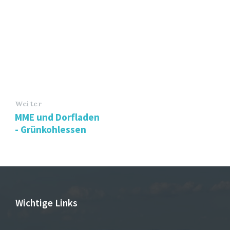
Weiter
MME und Dorfladen
- Grünkohlessen
Wichtige Links