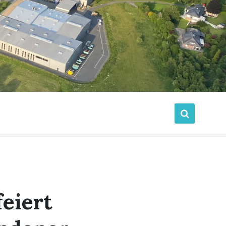
eiert