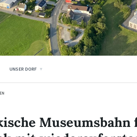
UNSER DORF
EN
kische Museumsbahn f