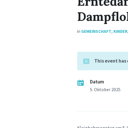
Ernteda
Dampflo
in
GEMEINSCHAFT
,
KINDER
This event has
Datum
5. Oktober 2025