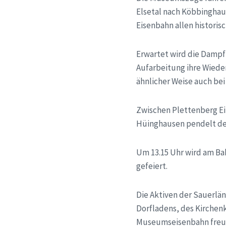
Elsetal nach Köbbinghau
Eisenbahn allen historisc
Erwartet wird die Dampfl
Aufarbeitung ihre Wiede
ähnlicher Weise auch be
Zwischen Plettenberg E
Hüinghausen pendelt der
Um 13.15 Uhr wird am Ba
gefeiert.
Die Aktiven der Sauerlä
Dorfladens, des Kirchen
Museumseisenbahn freuen