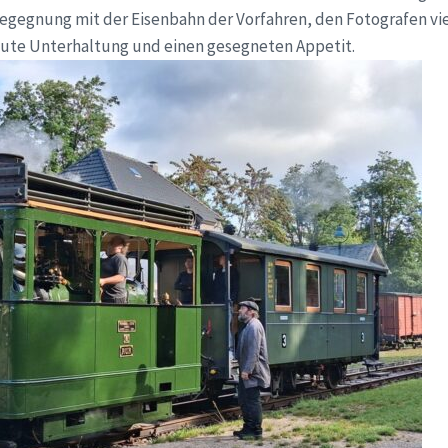
 Begegnung mit der Eisenbahn der Vorfahren, den Fotografen vi
ute Unterhaltung und einen gesegneten Appetit.