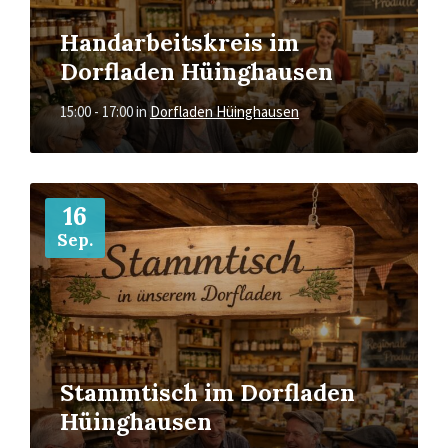
Handarbeitskreis im
Dorfladen Hüinghausen
15:00 - 17:00
in
Dorfladen Hüinghausen
Mehr
16
Sep.
Stammtisch im Dorfladen
Hüinghausen