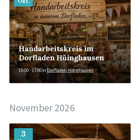
Okt.
Handarbeitskreis im
Dorfladen Hüinghausen
15:00 - 17:00
in
Dorfladen Hüinghausen
November 2026
Mehr
3