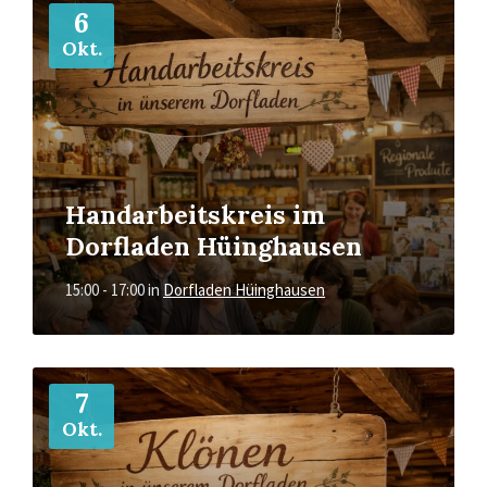
6
Okt.
Handarbeitskreis im
Dorfladen Hüinghausen
15:00 - 17:00
in
Dorfladen Hüinghausen
Mehr
7
Okt.