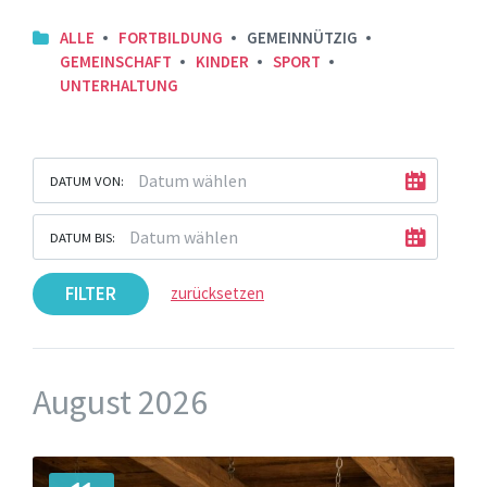
ALLE
FORTBILDUNG
GEMEINNÜTZIG
GEMEINSCHAFT
KINDER
SPORT
UNTERHALTUNG
DATUM VON:
DATUM BIS:
FILTER
zurücksetzen
August 2026
Mehr