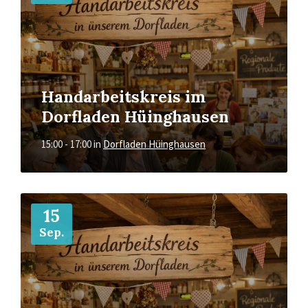
Handarbeitskreis im
Dorfladen Hüinghausen
15:00 - 17:00
in
Dorfladen Hüinghausen
Mehr
15
Sep.