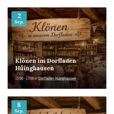
Mehr
2
Sep.
Klönen im Dorfladen
Hüinghausen
15:00 - 17:00
in
Dorfladen Hüinghausen
Mehr
8
Sep.