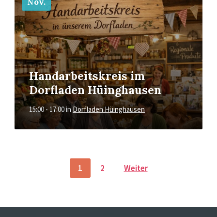
Nov.
Handarbeitskreis im
Dorfladen Hüinghausen
15:00 - 17:00
in
Dorfladen Hüinghausen
POSTS
1
2
Weiter
NAVIGATION