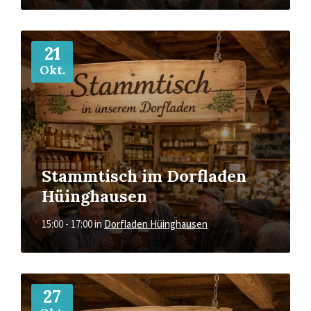
Mehr
21
Okt.
Stammtisch im Dorfladen
Hüinghausen
15:00 - 17:00
in
Dorfladen Hüinghausen
Mehr
27