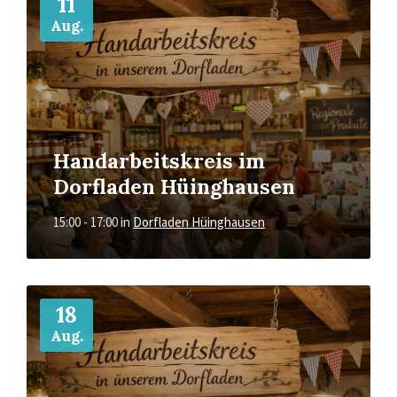
11
Aug.
Handarbeitskreis im
Dorfladen Hüinghausen
15:00 - 17:00
in
Dorfladen Hüinghausen
Mehr
18
Aug.