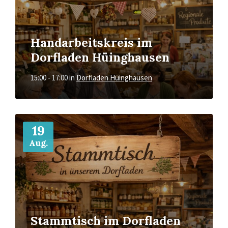
Handarbeitskreis im
Dorfladen Hüinghausen
15:00 - 17:00
in
Dorfladen Hüinghausen
Mehr
19
Aug.
Stammtisch im Dorfladen