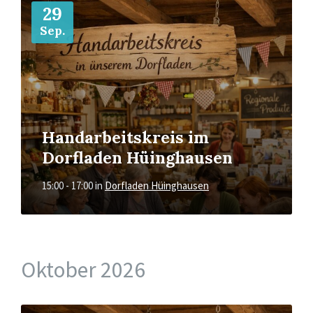
29
Sep.
Handarbeitskreis im
Dorfladen Hüinghausen
15:00 - 17:00
in
Dorfladen Hüinghausen
Oktober 2026
Mehr