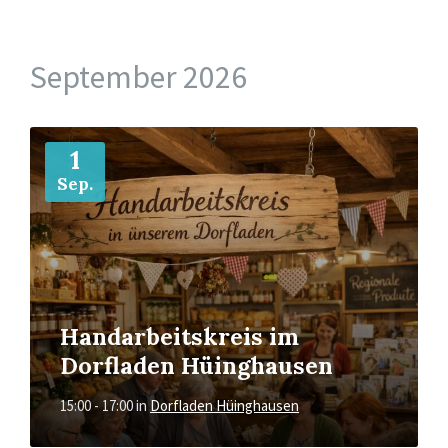
September 2026
Mehr
1
Sep.
Handarbeitskreis im
Dorfladen Hüinghausen
15:00 - 17:00
in
Dorfladen Hüinghausen