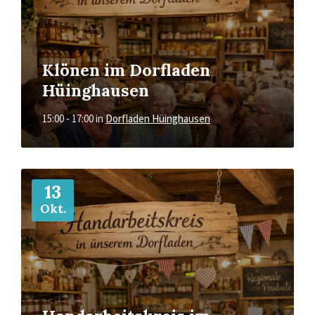
Klönen im Dorfladen
Hüinghausen
15:00 - 17:00
in
Dorfladen Hüinghausen
Mehr
13
Okt.