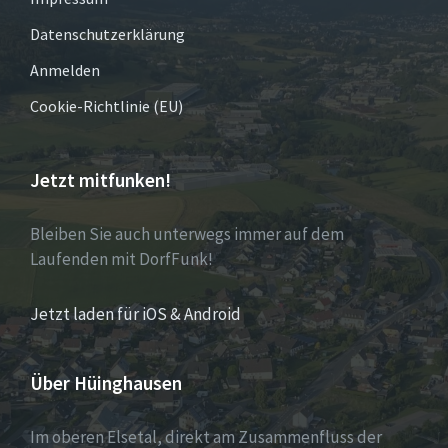
Datenschutzerklärung
Anmelden
Cookie-Richtlinie (EU)
Jetzt mitfunken!
Bleiben Sie auch unterwegs immer auf dem
Laufenden mit DorfFunk!
Jetzt laden für iOS & Android
Über Hüinghausen
Im oberen Elsetal, direkt am Zusammenfluss der