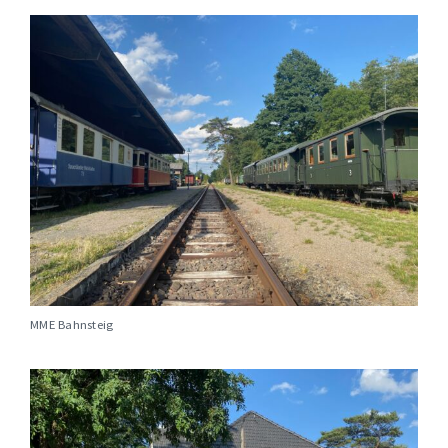
MME Bahnsteig