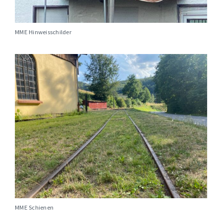
MME Hinweisschilder
MME Schienen