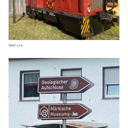
MME-Lok