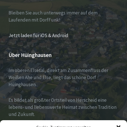
Bleiben Sie auch unterwegs immer auf dem
Laufenden mit DorfFunk!
Jetzt laden für iOS & Android
Über Hüinghausen
Im oberen Elsetal, direkt am Zusammenfluss der
Weißen Ahe und Else, liegt das schöne Dorf
Hüinghausen.
Es bildet als größter Ortsteil von Herscheid eine
lebens- und liebenswerte Heimat zwischen Tradition
und Zukunft.