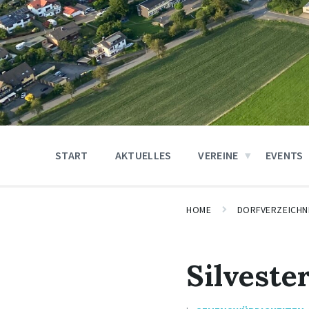
START
AKTUELLES
VEREINE
EVENTS
HOME
DORFVERZEICHN
Silveste