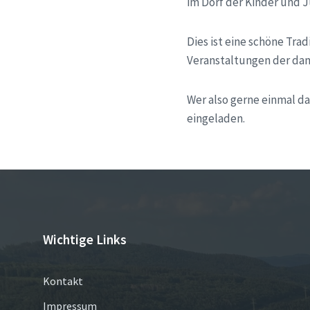
im Dorf der Kinder und 
Dies ist eine schöne Tr
Veranstaltungen der dam
Wer also gerne einmal da
eingeladen.
Wichtige Links
Kontakt
Impressum