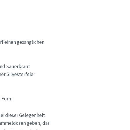
rf einen gesanglichen
und Sauerkraut
er Silvesterfeier
n Form.
ei dieser Gelegenheit
 Sammeldosen geben, das