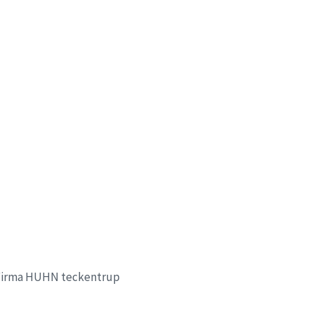
e Firma HUHN teckentrup