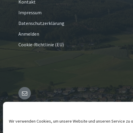
Kontakt
Impressum
Datenschutzerklärung
Anmelden
Cookie-Richtlinie (EU)
E-
Mail
© 2026 Hüinghausen
Wir verwenden Cookies, um unsere Website und unseren Service zu o