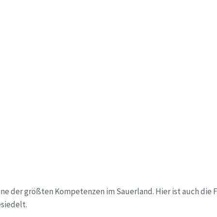
eine der größten Kompetenzen im Sauerland. Hier ist auch di
iedelt.