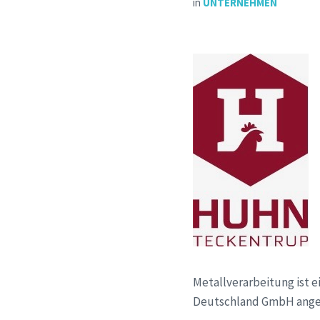
in
UNTERNEHMEN
Metallverarbeitung ist 
Deutschland GmbH anges