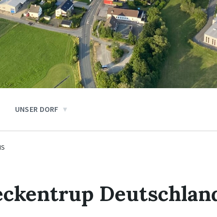
UNSER DORF
IS
ckentrup Deutschla