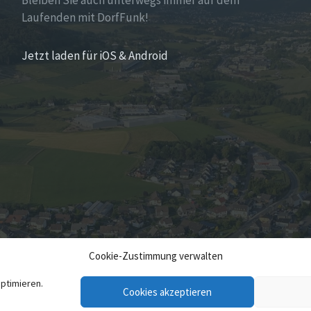
Bleiben Sie auch unterwegs immer auf dem
Laufenden mit DorfFunk!
Jetzt laden für iOS & Android
Cookie-Zustimmung verwalten
ptimieren.
Cookies akzeptieren