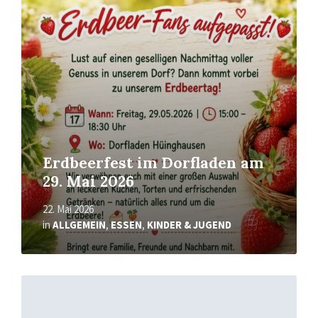
erfahren
Erdbeerfest im Dorfladen am
29. Mai 2026
22. Mai 2026
in
ALLGEMEIN
,
ESSEN
,
KINDER & JUGEND
Mehr
erfahren