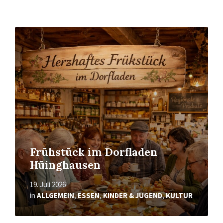
Mehr
erfahren
Frühstück im Dorfladen
Hüinghausen
19. Juli 2026
in
ALLGEMEIN
,
ESSEN
,
KINDER & JUGEND
,
KULTUR