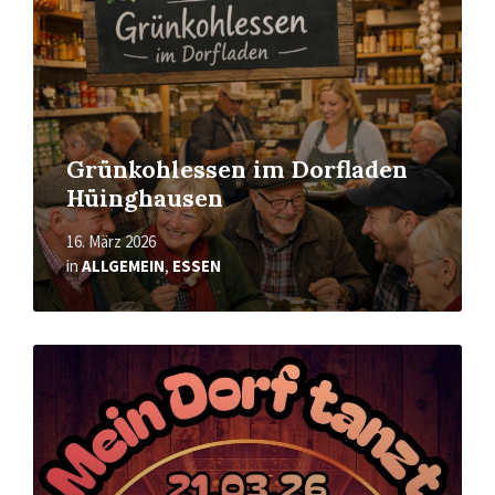
Grünkohlessen im Dorfladen
Hüinghausen
16. März 2026
in
ALLGEMEIN
,
ESSEN
Mehr
erfahren