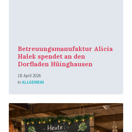
Betreuungsmanufaktur Alicia
Halek spendet an den
Dorfladen Hüinghausen
18. April 2026
in
ALLGEMEIN
Mehr
erfahren