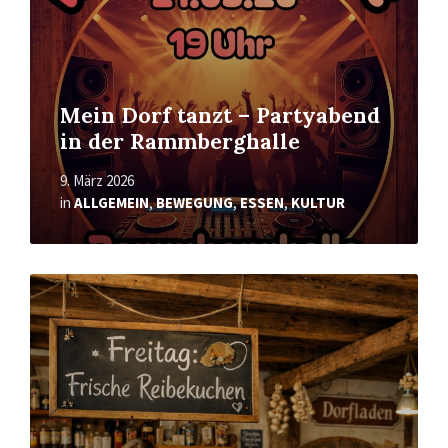
Mein Dorf tanzt – Partyabend
in der Rammberghalle
9. März 2026
in
ALLGEMEIN
,
BEWEGUNG
,
ESSEN
,
KULTUR
Mehr
erfahren