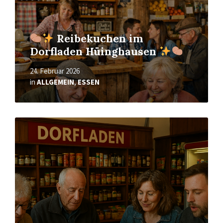
Reibekuchen im
Dorfladen Hüinghausen
24. Februar 2026
in
ALLGEMEIN
,
ESSEN
Mehr
erfahren