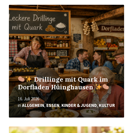
Mehr
erfahren
Drillinge mit Quark im
Dorfladen Hüinghausen
16. Juli 2026
in
ALLGEMEIN
,
ESSEN
,
KINDER & JUGEND
,
KULTUR
Mehr