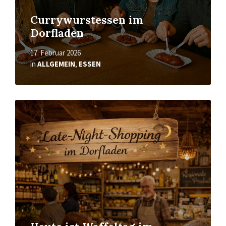
Currywurstessen im
Dorfladen
17. Februar 2026
in
ALLGEMEIN
,
ESSEN
Mehr
erfahren