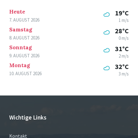
Heute
19°C
7. AUGUST 2026
1 m/s
Samstag
28°C
8. AUGUST 2026
0 m/s
Sonntag
31°C
9. AUGUST 2026
2 m/s
Montag
32°C
10. AUGUST 2026
3 m/s
Wichtige Links
Kontakt