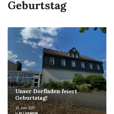
Geburtstag
Mehr
erfahren
Unser Dorfladen feiert
Geburtstag!
23. Juni 2025
in
ALLGEMEIN