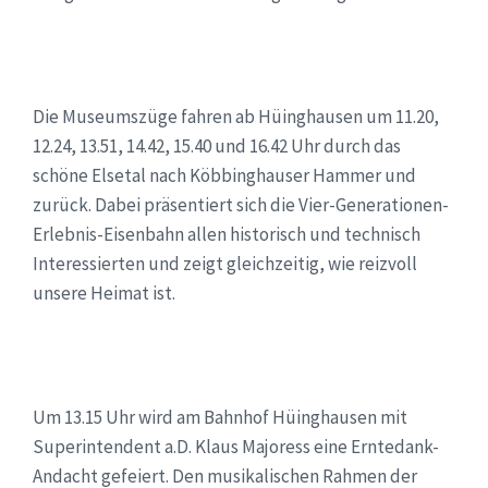
Die Museumszüge fahren ab Hüinghausen um 11.20,
12.24, 13.51, 14.42, 15.40 und 16.42 Uhr durch das
schöne Elsetal nach Köbbinghauser Hammer und
zurück. Dabei präsentiert sich die Vier-Generationen-
Erlebnis-Eisenbahn allen historisch und technisch
Interessierten und zeigt gleichzeitig, wie reizvoll
unsere Heimat ist.
Um 13.15 Uhr wird am Bahnhof Hüinghausen mit
Superintendent a.D. Klaus Majoress eine Erntedank-
Andacht gefeiert. Den musikalischen Rahmen der