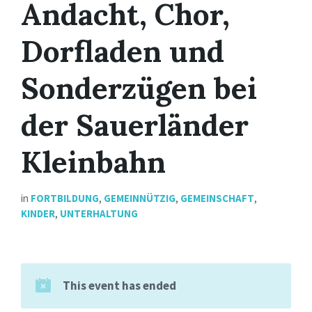
Andacht, Chor,
Dorfladen und
Sonderzügen bei
der Sauerländer
Kleinbahn
in
FORTBILDUNG
,
GEMEINNÜTZIG
,
GEMEINSCHAFT
,
KINDER
,
UNTERHALTUNG
This event has ended